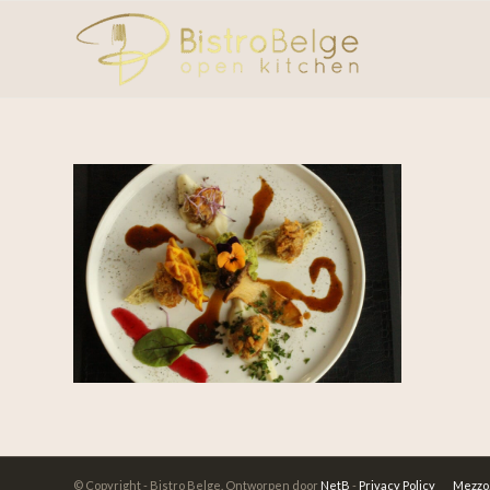
© Copyright - Bistro Belge. Ontworpen door
NetB
-
Privacy Policy
Mezzo,