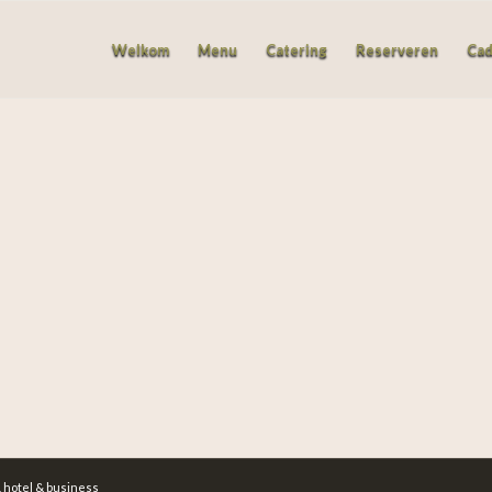
Welkom
Menu
Catering
Reserveren
Ca
 hotel & business