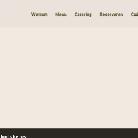
Welkom
Menu
Catering
Reserveren
Ca
 hotel & business