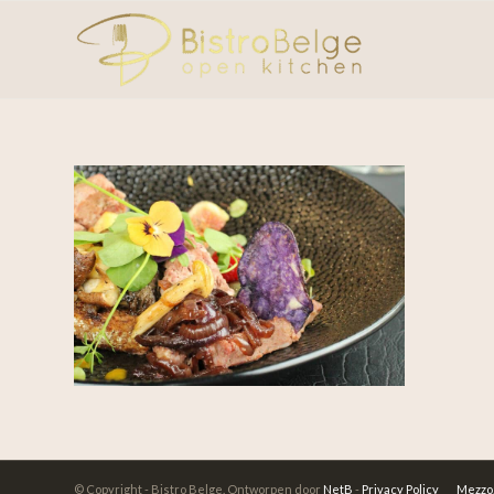
© Copyright - Bistro Belge. Ontworpen door
NetB
-
Privacy Policy
Mezzo,